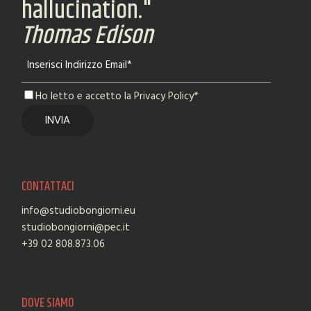
hallucination."
Thomas Edison
Ho letto e accetto la Privacy Policy*
CONTATTACI
info@studiobongiorni.eu
studiobongiorni@pec.it
+39 02 808.873.06
DOVE SIAMO