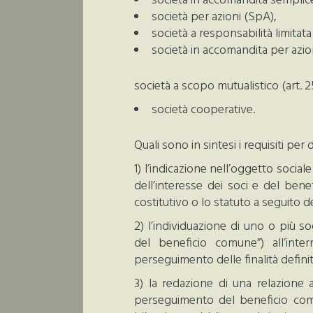
società in accomandita semplic
società per azioni (SpA),
società a responsabilità limitata 
società in accomandita per azio
società a scopo mutualistico (art. 251
società cooperative.
Quali sono in sintesi i requisiti pe
1) l’indicazione nell’oggetto soci
dell’interesse dei soci e del bene
costitutivo o lo statuto a seguito d
2) l’individuazione di uno o più s
del beneficio comune”) all’inte
perseguimento delle finalità definit
3) la redazione di una relazione 
perseguimento del beneficio comu