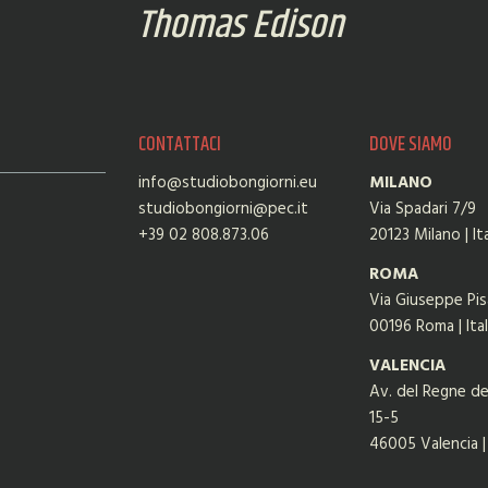
Thomas Edison
CONTATTACI
DOVE SIAMO
info@studiobongiorni.eu
MILANO
studiobongiorni@pec.it
Via Spadari 7/9
+39 02 808.873.06
20123 Milano | Ita
ROMA
Via Giuseppe Pisa
00196 Roma | Ital
VALENCIA
Av. del Regne de
15-5
46005 Valencia 