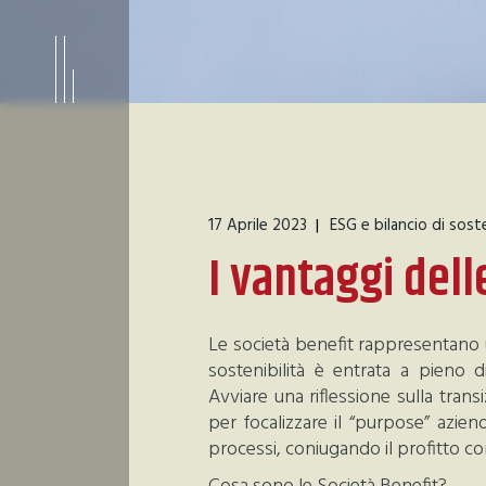
17 Aprile 2023
ESG e bilancio di soste
I vantaggi dell
Le società benefit rappresentano u
sostenibilità è entrata a pieno di
Avviare una riflessione sulla tran
per focalizzare il “purpose” azien
processi, coniugando il profitto co