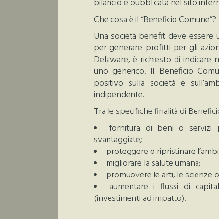
bilancio e pubblicata nel sito intern
Che cosa è il “Beneficio Comune”?
Una società benefit deve essere 
per generare profitti per gli azio
Delaware, è richiesto di indicare
uno generico. Il Beneficio Comu
positivo sulla società e sull’a
indipendente.
Tra le specifiche finalità di Benef
fornitura di beni o servizi
svantaggiate;
proteggere o ripristinare l’ambi
migliorare la salute umana;
promuovere le arti, le scienze
aumentare i flussi di capi
(investimenti ad impatto).