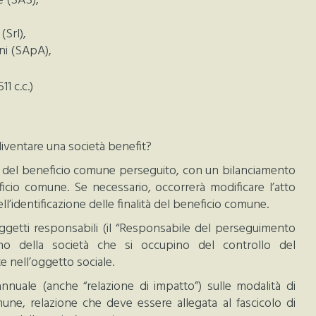
e (SAS),
(Srl),
ni (SApA),
1 c.c.)
r diventare una società benefit?
ale del beneficio comune perseguito, con un bilanciamento
ficio comune. Se necessario, occorrerà modificare l’atto
ell’identificazione delle finalità del beneficio comune.
oggetti responsabili (il “Responsabile del perseguimento
rno della società che si occupino del controllo del
e nell’oggetto sociale.
annuale (anche “relazione di impatto”) sulle modalità di
ne, relazione che deve essere allegata al fascicolo di