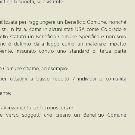
et della società, se esistente.
utilizzata per raggiungere un Beneficio Comune, nonché
nisti. In Italia, come in alcuni stati USA come Colorado e
 nello statuto un Beneficio Comune Specifico e non solo
ne è definito dalla legge come un materiale impatto
mbiente, misurato contro uno standard di terza parte
icio Comune citiamo, ad esempio:
 per cittadini a basso reddito / individui o comunità
ente;
 o avanzamento delle conoscenze;
tale verso soggetti che creano un Beneficio Comune