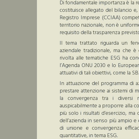
Di fondamentale importanza è la re
costituisce allegato del bilancio e,
Registro Imprese (CCIAA) competente
territorio nazionale, non è unifor
requisito della trasparenza previsto
Il tema trattato riguarda un fen
aziendale tradizionale, ma che è
rivolta alle tematiche ESG ha cond
l’Agenda ONU 2030 e lo European 
attuativi di tali obiettivi, come la SB
In attuazione del programma di a
prestare attenzione ai sistemi di mi
la convergenza tra i diversi m
auspicabilmente a proporre alla c
più solo i risultati d’esercizio, m
dell’azienda in senso più ampio e 
di unione e convergenza efficace
quantitative, in tema ESG.