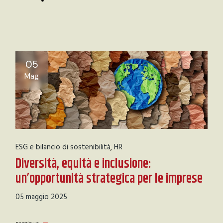
05
Mag
ESG e bilancio di sostenibilità
HR
Diversità, equità e inclusione:
un’opportunità strategica per le imprese
05 maggio 2025