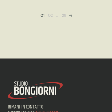
01
02
…
29
RIMANI IN CONTATTO