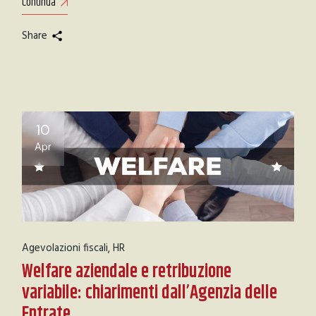
Continua
Share
10
Apr
Agevolazioni fiscali
HR
Welfare aziendale e retribuzione
variabile: chiarimenti dall’Agenzia delle
Entrate