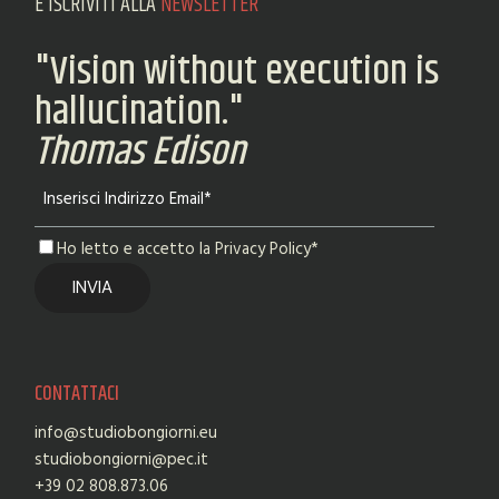
E ISCRIVITI ALLA
NEWSLETTER
"Vision without execution is
hallucination."
Thomas Edison
Ho letto e accetto la Privacy Policy*
CONTATTACI
info@studiobongiorni.eu
studiobongiorni@pec.it
+39 02 808.873.06