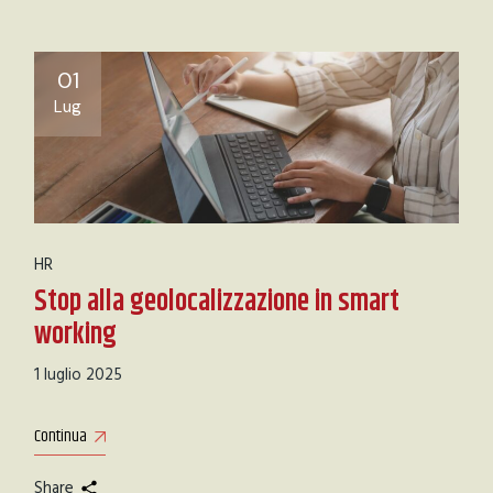
01
Lug
HR
Stop alla geolocalizzazione in smart
working
1 luglio 2025
Continua
Share