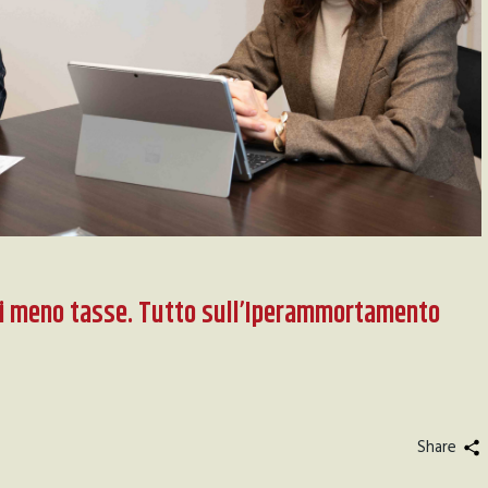
ghi meno tasse. Tutto sull’Iperammortamento
Share