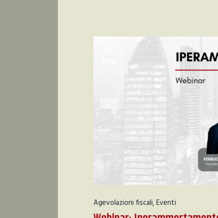
19
Mag
Agevolazioni fiscali
Eventi