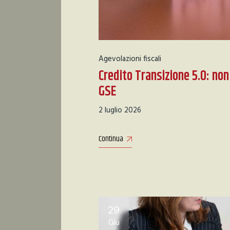
Agevolazioni fiscali
Credito Transizione 5.0: non
GSE
2 luglio 2026
Continua
29
Giu