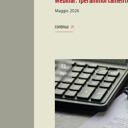
Webinar: Iperammortament
Maggio 2026
Continua
17
Apr