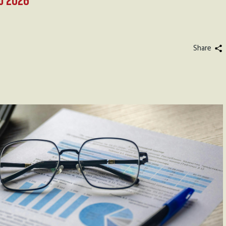
o 2026
Share