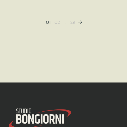
01
02
…
29