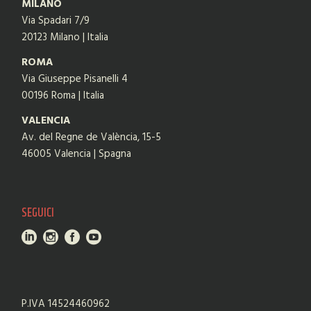
MILANO
Via Spadari 7/9
20123 Milano | Italia
ROMA
Via Giuseppe Pisanelli 4
00196 Roma | Italia
VALENCIA
Av. del Regne de València, 15-5
46005 Valencia | Spagna
SEGUICI
P.IVA 14524460962