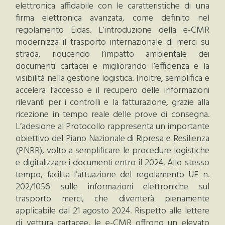
elettronica affidabile con le caratteristiche di una
firma elettronica avanzata, come definito nel
regolamento Eidas. L’introduzione della e-CMR
modernizza il trasporto internazionale di merci su
strada, riducendo l’impatto ambientale dei
documenti cartacei e migliorando l’efficienza e la
visibilità nella gestione logistica. Inoltre, semplifica e
accelera l’accesso e il recupero delle informazioni
rilevanti per i controlli e la fatturazione, grazie alla
ricezione in tempo reale delle prove di consegna.
L’adesione al Protocollo rappresenta un importante
obiettivo del Piano Nazionale di Ripresa e Resilienza
(PNRR), volto a semplificare le procedure logistiche
e digitalizzare i documenti entro il 2024. Allo stesso
tempo, facilita l’attuazione del regolamento UE n.
202/1056 sulle informazioni elettroniche sul
trasporto merci, che diventerà pienamente
applicabile dal 21 agosto 2024. Rispetto alle lettere
di vettura cartacee, le e-CMR offrono un elevato