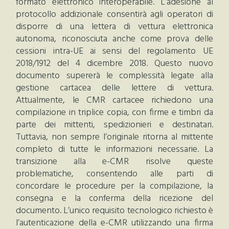
formato elettronico interoperabile. L’adesione al
protocollo addizionale consentirà agli operatori di
disporre di una lettera di vettura elettronica
autonoma, riconosciuta anche come prova delle
cessioni intra-UE ai sensi del regolamento UE
2018/1912 del 4 dicembre 2018. Questo nuovo
documento supererà le complessità legate alla
gestione cartacea delle lettere di vettura.
Attualmente, le CMR cartacee richiedono una
compilazione in triplice copia, con firme e timbri da
parte dei mittenti, spedizionieri e destinatari.
Tuttavia, non sempre l’originale ritorna al mittente
completo di tutte le informazioni necessarie. La
transizione alla e-CMR risolve queste
problematiche, consentendo alle parti di
concordare le procedure per la compilazione, la
consegna e la conferma della ricezione del
documento. L’unico requisito tecnologico richiesto è
l’autenticazione della e-CMR utilizzando una firma