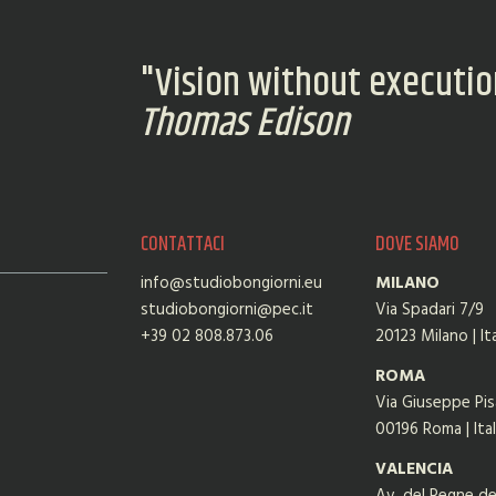
"Vision without execution
Thomas Edison
CONTATTACI
DOVE SIAMO
info@studiobongiorni.eu
MILANO
studiobongiorni@pec.it
Via Spadari 7/9
+39 02 808.873.06
20123 Milano | Ita
ROMA
Via Giuseppe Pisa
00196 Roma | Ital
VALENCIA