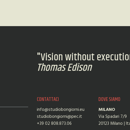
"Vision without execution
Thomas Edison
CONTATTACI
DOVE SIAMO
info@studiobongiorni.eu
MILANO
studiobongiorni@pec.it
Via Spadari 7/9
+39 02 808.873.06
20123 Milano | Ita