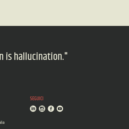
 is hallucination."
SEGUICI
lia