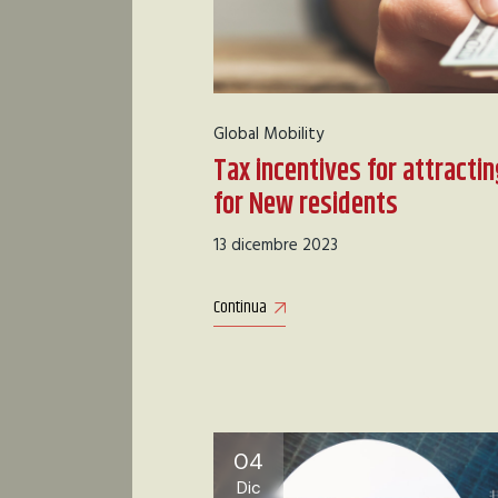
Global Mobility
Tax incentives for attracti
for New residents
13 dicembre 2023
Continua
04
Dic