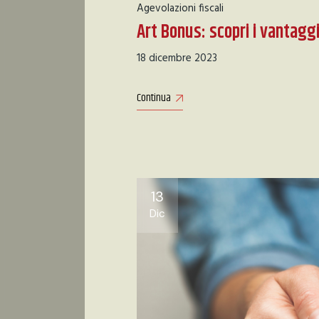
Agevolazioni fiscali
Art Bonus: scopri i vantaggi
18 dicembre 2023
Continua
13
Dic