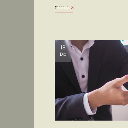
Continua
18
Dic