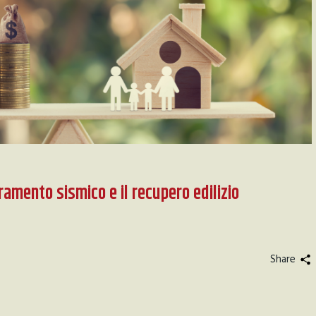
ioramento sismico e il recupero edilizio
Share