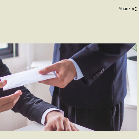
Share